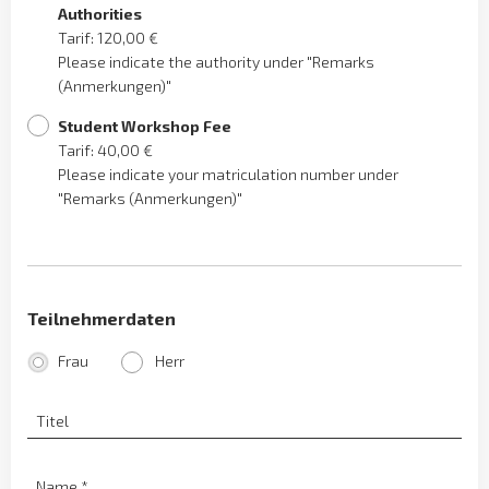
Authorities
Tarif: 120,00 €
Please indicate the authority under "Remarks
(Anmerkungen)"
Student Workshop Fee
Tarif: 40,00 €
Please indicate your matriculation number under
"Remarks (Anmerkungen)"
Teilnehmerdaten
Frau
Herr
Titel
Name
*