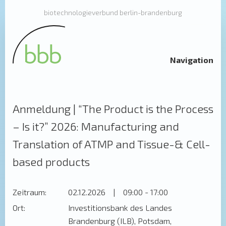
biotechnologieverbund berlin-brandenburg
Navigation
Anmeldung | “The Product is the Process
– Is it?” 2026: Manufacturing and
Translation of ATMP and Tissue-& Cell-
based products
Zeitraum:
02.12.2026
|
09:00 - 17:00
Ort:
Investitionsbank des Landes
Brandenburg (ILB), Potsdam,