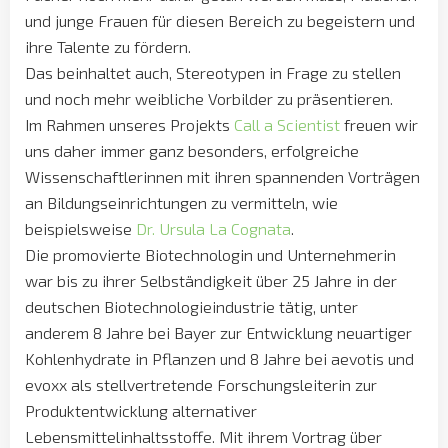
und junge Frauen für diesen Bereich zu begeistern und
ihre Talente zu fördern.
Das beinhaltet auch, Stereotypen in Frage zu stellen
und noch mehr weibliche Vorbilder zu präsentieren.
Im Rahmen unseres Projekts
Call a Scientist
freuen wir
uns daher immer ganz besonders, erfolgreiche
Wissenschaftlerinnen mit ihren spannenden Vorträgen
an Bildungseinrichtungen zu vermitteln, wie
beispielsweise
Dr. Ursula La Cognata
.
Die promovierte Biotechnologin und Unternehmerin
war bis zu ihrer Selbständigkeit über 25 Jahre in der
deutschen Biotechnologieindustrie tätig, unter
anderem 8 Jahre bei Bayer zur Entwicklung neuartiger
Kohlenhydrate in Pflanzen und 8 Jahre bei aevotis und
evoxx als stellvertretende Forschungsleiterin zur
Produktentwicklung alternativer
Lebensmittelinhaltsstoffe. Mit ihrem Vortrag über