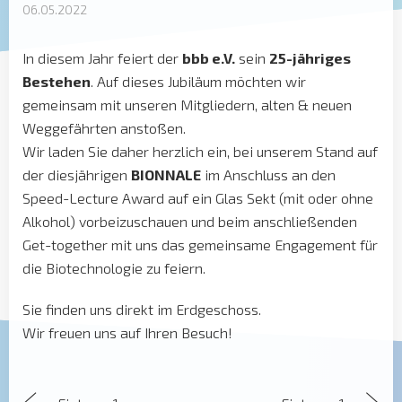
06.05.2022
In diesem Jahr feiert der
bbb e.V.
sein
25-jähriges
Bestehen
. Auf dieses Jubiläum möchten wir
gemeinsam mit unseren Mitgliedern, alten & neuen
Weggefährten anstoßen.
Wir laden Sie daher herzlich ein, bei unserem Stand auf
der diesjährigen
BIONNALE
im Anschluss an den
Speed-Lecture Award auf ein Glas Sekt (mit oder ohne
Alkohol) vorbeizuschauen und beim anschließenden
Get-together mit uns das gemeinsame Engagement für
die Biotechnologie zu feiern.
Sie finden uns direkt im Erdgeschoss.
Wir freuen uns auf Ihren Besuch!