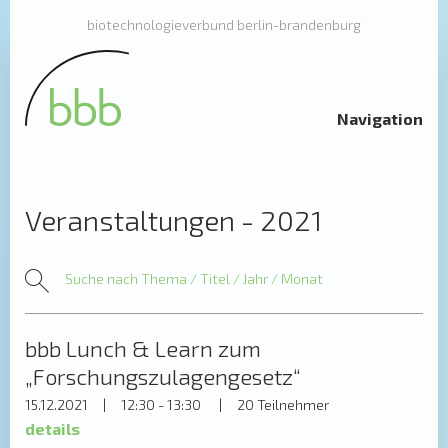
biotechnologieverbund berlin-brandenburg
Navigation
Veranstaltungen - 2021
bbb Lunch & Learn zum
„Forschungszulagengesetz“
15.12.2021
|
12:30 - 13:30
|
20 Teilnehmer
details