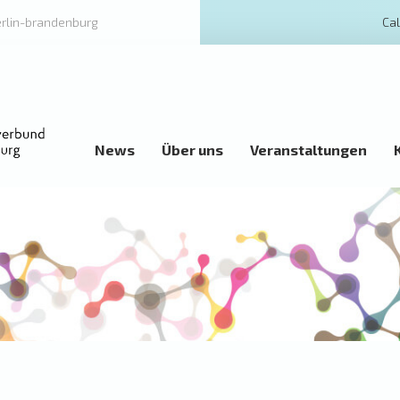
erlin-brandenburg
Cal
News
Über uns
Veranstaltungen