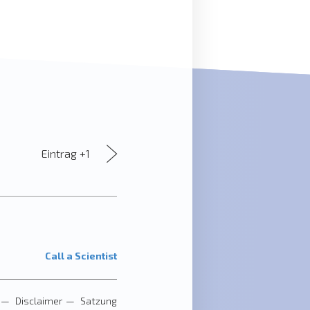
Eintrag +1
Call a Scientist
Disclaimer
Satzung