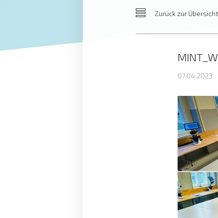
Zurück
zur Übersich
MINT_We
07.04.2023