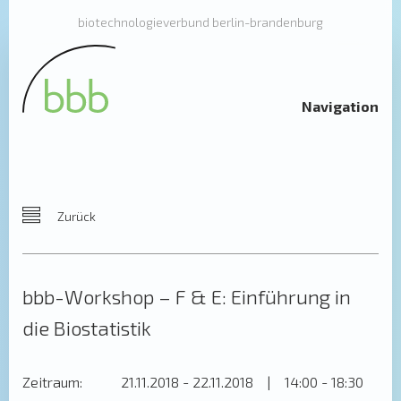
biotechnologieverbund berlin-brandenburg
Navigation
Zurück
bbb-Workshop – F & E: Einführung in
die Biostatistik
Zeitraum:
21.11.2018 - 22.11.2018
|
14:00 - 18:30