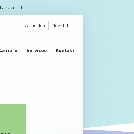
l a Scientist
Anmelden
Newsletter
Karriere
Services
Kontakt
.
n zwei